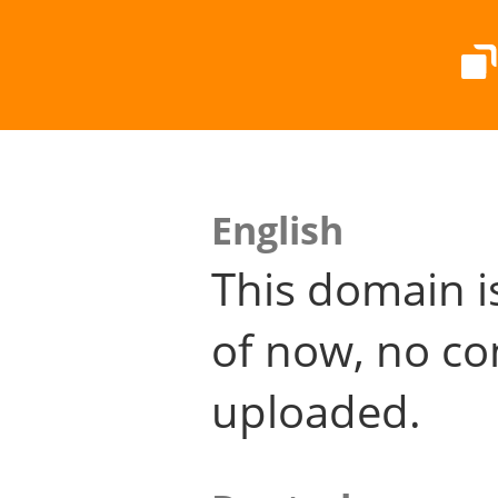
English
This domain i
of now, no co
uploaded.