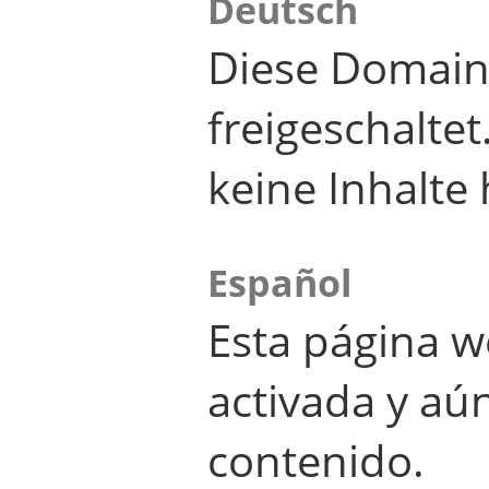
Deutsch
Diese Domain
freigeschalte
keine Inhalte 
Español
Esta página w
activada y aú
contenido.